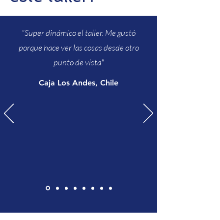
"Super dinámico el taller. Me gustó
porque hace ver las cosas desde otro
punto de vista"
Caja Los Andes, Chile