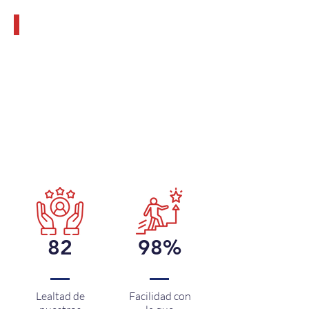
Daniela Atala
82
98%
Lealtad de
Facilidad con