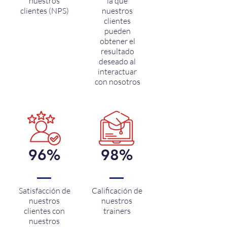
nuestros
la que
clientes (NPS)
nuestros
clientes
pueden
obtener el
resultado
deseado al
interactuar
con nosotros
96%
98%
Satisfacción de
Calificación de
nuestros
nuestros
clientes con
trainers
nuestros