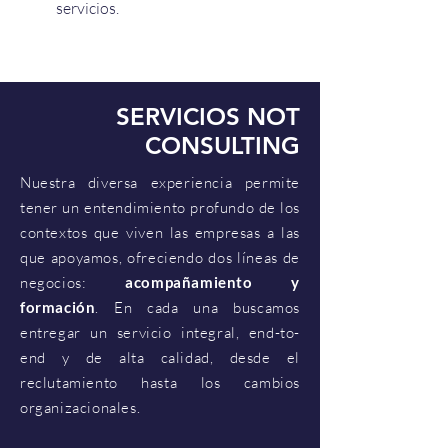
servicios.
SERVICIOS NOT
CONSULTING
Nuestra diversa experiencia permite
tener un entendimiento profundo de los
contextos que viven las empresas a las
que apoyamos, ofreciendo dos líneas de
negocios:
acompañamiento y
formación
. En cada una buscamos
entregar un servicio integral, end-to-
end y de alta calidad, desde el
reclutamiento hasta los cambios
organizacionales.