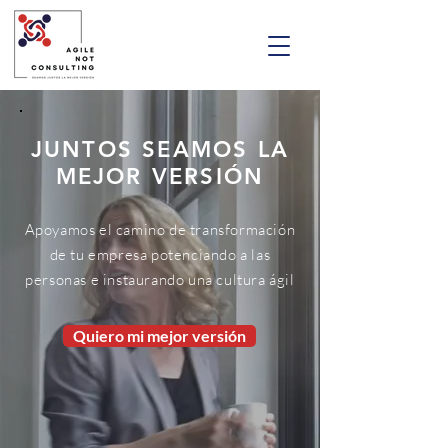
JUNTOS SEAMOS LA
MEJOR VERSIÓN
Apoyamos el camino de transformación
de tu empresa potenciando a las
personas e instaurando una cultura ágil
Quiero mi mejor versión