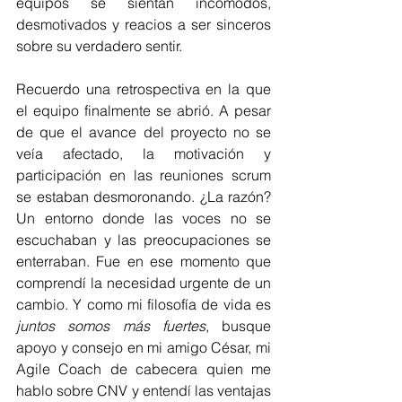
equipos se sientan incómodos, 
desmotivados y reacios a ser sinceros 
sobre su verdadero sentir.
Recuerdo una retrospectiva en la que 
el equipo finalmente se abrió. A pesar 
de que el avance del proyecto no se 
veía afectado, la motivación y 
participación en las reuniones scrum 
se estaban desmoronando. ¿La razón? 
Un entorno donde las voces no se 
escuchaban y las preocupaciones se 
enterraban. Fue en ese momento que 
comprendí la necesidad urgente de un 
cambio. Y como mi filosofía de vida es 
juntos somos más fuertes
, busque 
apoyo y consejo en mi amigo César, mi 
Agile Coach de cabecera quien me 
hablo sobre CNV y entendí las ventajas 