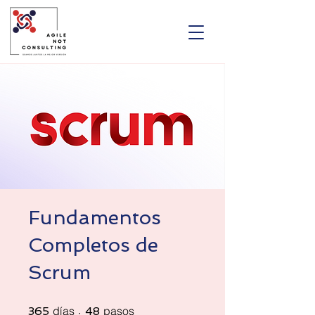
Fundamentos
Completos de
Scrum
365 días
48 pasos
días
pasos
365
48