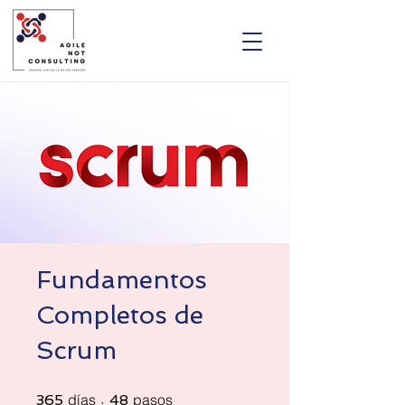
Fundamentos
Completos de
Scrum
365 días
48 pasos
días
pasos
365
48