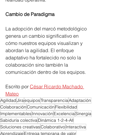
Cambio de Paradigma
La adopción del marcó metodológico 
genera un cambio significativo en 
cómo nuestros equipos visualizan y 
abordan la agilidad. El enfoque 
adaptativo ha fortalecido no solo la 
colaboración sino también la 
comunicación dentro de los equipos.
Escrito por 
César Ricardo Machado 
Mateo
Agilidad
Jira
equipos
Transparencia
Adaptación
Colaboración
Comunicación
Flexibilidad
Implementables
Innovación
Excelencia
Sinergia
Sabiduría colectiva
Dinámica 1-2-4-All
Soluciones creativas
Colaborativo
Interactiva
Aprendizaje
Entrega temprana de valor