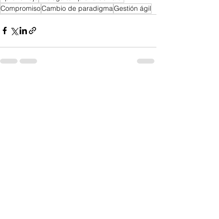
Compromiso
Cambio de paradigma
Gestión ágil
Ver todo
Entradas recientes