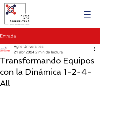
Entrada
Agile Universities
21 abr 2024
2 min de lectura
Transformando Equipos
con la Dinámica 1-2-4-
All